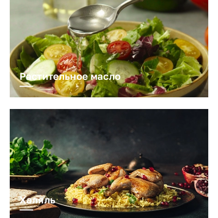
Растительное масло
Халяль