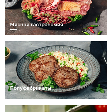
Мясная гастрономия
Полуфабрикаты