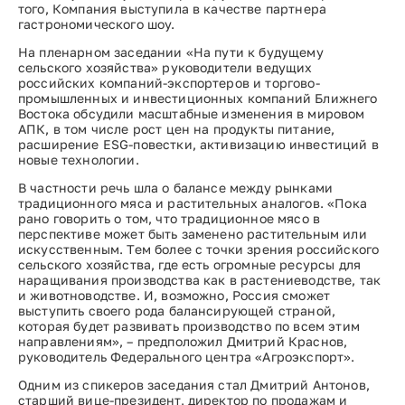
того, Компания выступила в качестве партнера
гастрономического шоу.
На пленарном заседании «На пути к будущему
сельского хозяйства» руководители ведущих
российских компаний-экспортеров и торгово-
промышленных и инвестиционных компаний Ближнего
Востока обсудили масштабные изменения в мировом
АПК, в том числе рост цен на продукты питание,
расширение ESG-повестки, активизацию инвестиций в
новые технологии.
В частности речь шла о балансе между рынками
традиционного мяса и растительных аналогов. «Пока
рано говорить о том, что традиционное мясо в
перспективе может быть заменено растительным или
искусственным. Тем более с точки зрения российского
сельского хозяйства, где есть огромные ресурсы для
наращивания производства как в растениеводстве, так
и животноводстве. И, возможно, Россия сможет
выступить своего рода балансирующей страной,
которая будет развивать производство по всем этим
направлениям», – предположил Дмитрий Краснов,
руководитель Федерального центра «Агроэкспорт».
Одним из спикеров заседания стал Дмитрий Антонов,
старший вице-президент, директор по продажам и