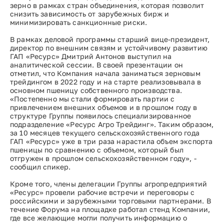
зерно в рамках стран объединения, которая позволит
снизить зависимость от зарубежных бирж и
минимизировать санкционные риски.
В рамках деловой программы старший вице-президент,
директор по внешним связям и устойчивому развитию
ГАП «Ресурс» Дмитрий Антонов выступил на
аналитической сессии. В своей презентации он
отметил, что Компания начала заниматься зерновым
трейдингом в 2022 году и на старте реализовывала в
основном пшеницу собственного производства.
«Постепенно мы стали формировать партии с
привлечением внешних объемов и в прошлом году в
структуре Группы появилось специализированное
подразделение «Ресурс Агро Трейдинг». Таким образом,
за 10 месяцев текущего сельскохозяйственного года
ГАП «Ресурс» уже в три раза нарастила объем экспорта
пшеницы по сравнению с объемом, который был
отгружен в прошлом сельскохозяйственном году», -
сообщил спикер.
Кроме того, члены делегации Группы агропредприятий
«Ресурс» провели рабочие встречи и переговоры с
российскими и зарубежными торговыми партнерами. В
течение Форума на площадке работал стенд Компании,
где все желающие могли получить информацию о