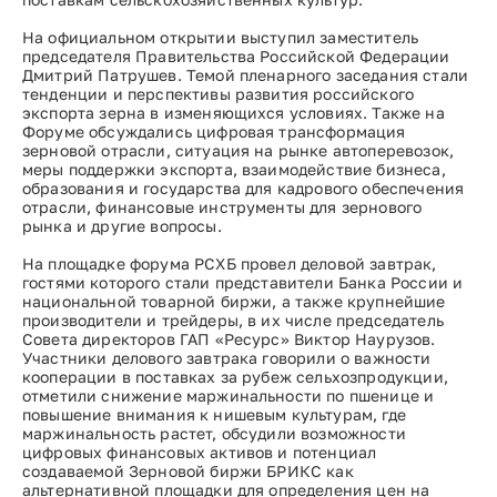
На официальном открытии выступил заместитель
председателя Правительства Российской Федерации
Дмитрий Патрушев. Темой пленарного заседания стали
тенденции и перспективы развития российского
экспорта зерна в изменяющихся условиях. Также на
Форуме обсуждались цифровая трансформация
зерновой отрасли, ситуация на рынке автоперевозок,
меры поддержки экспорта, взаимодействие бизнеса,
образования и государства для кадрового обеспечения
отрасли, финансовые инструменты для зернового
рынка и другие вопросы.
На площадке форума РСХБ провел деловой завтрак,
гостями которого стали представители Банка России и
национальной товарной биржи, а также крупнейшие
производители и трейдеры, в их числе председатель
Совета директоров ГАП «Ресурс» Виктор Наурузов.
Участники делового завтрака говорили о важности
кооперации в поставках за рубеж сельхозпродукции,
отметили снижение маржинальности по пшенице и
повышение внимания к нишевым культурам, где
маржинальность растет, обсудили возможности
цифровых финансовых активов и потенциал
создаваемой Зерновой биржи БРИКС как
альтернативной площадки для определения цен на