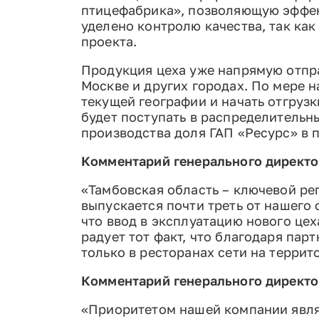
птицефабрика», позволяющую эффек
уделено контролю качества, так ка
проекта.
Продукция цеха уже напрямую отпра
Москве и других городах. По мере 
текущей географии и начать отгруз
будет поступать в распределительны
производства доля ГАП «Ресурс» в 
Комментарий генерального директо
«Тамбовская область – ключевой ре
выпускается почти треть от нашего 
что ввод в эксплуатацию нового цех
радует тот факт, что благодаря пар
только в ресторанах сети на террит
Комментарий генерального директ
«Приоритетом нашей компании явля