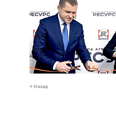
<
Назад