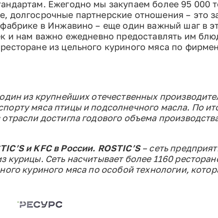
андартам. Ежегодно мы закупаем более 95 000 
е, долгосрочные партнерские отношения – это 
ефабрике в Инжавино – еще один важный шаг в э
ек и нам важно ежедневно предоставлять им блю
ресторане из цельного куриного мяса по фирме
 один из крупнейших отечественных производите
порту мяса птицы и подсолнечного масла. По ито
 отрасли достигла годового объема производств
IC’S и KFC в России. ROSTIC’S
– сеть предприя
 курицы. Сеть насчитывает более 1160 ресторан
ного куриного мяса по особой технологии, котор