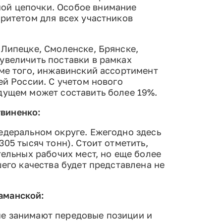
ой цепочки. Особое внимание
оритетом для всех участников
 Липецке, Смоленске, Брянске,
увеличить поставки в рамках
оме того, инжавинский ассортимент
ей России. С учетом нового
дущем может составить более 19%.
твиненко:
едеральном округе. Ежегодно здесь
05 тысяч тонн). Стоит отметить,
тельных рабочих мест, но еще более
его качества будет представлена не
аманской:
ые занимают передовые позиции и