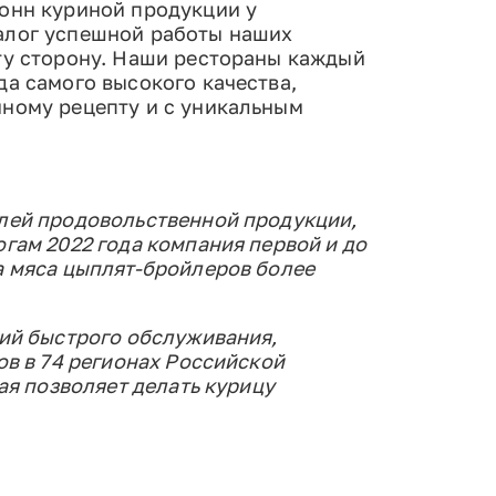
тонн куриной продукции у
залог успешной работы наших
ту сторону. Наши рестораны каждый
да самого высокого качества,
нному рецепту и с уникальным
лей продовольственной продукции,
гам 2022 года компания первой и до
а мяса цыплят-бройлеров более
тий быстрого обслуживания,
ов в 74 регионах Российской
ая позволяет делать курицу