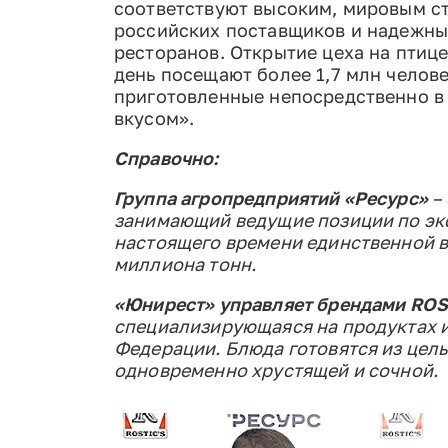
соответствуют высоким, мировым ст
российских поставщиков и надежны
ресторанов. Открытие цеха на птиц
день посещают более 1,7 млн челов
приготовленные непосредственно в 
вкусом».
Справочно:
Группа агропредприятий «Ресурс»
–
занимающий ведущие позиции по экс
настоящего времени единственной в
миллиона тонн.
«Юнирест» управляет брендами ROST
специализирующаяся на продуктах из
Федерации. Блюда готовятся из цель
одновременно хрустящей и сочной.