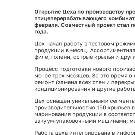
Открытие Цеха по производству пр
птицеперерабатывающего комбината
февраля. Совместный проект стал 
года.
Цех начал работу в тестовом режиме
продукции в месяц. Ассортиментна
филе, голени, острые крылья и друг
Процесс подготовки нового произво
менее трех месяцев. За это время 
ремонт (замена всех стен и перекр
кондиционирования и другие работы
Цех оснащен уникальными сегментат
производительностью 150 крыльев 
маринования продукции в соответс
вакуум-упаковочными машинами; ме
Работа цеха интегрирована в инфо