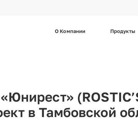
О Компании
Продукты
 «Юнирест» (ROSTIC’
ект в Тамбовской об