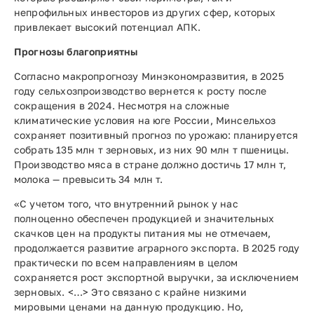
непрофильных инвесторов из других сфер, которых
привлекает высокий потенциал АПК.
Прогнозы благоприятны
Согласно макропрогнозу Минэкономразвития, в 2025
году сельхозпроизводство вернется к росту после
сокращения в 2024. Несмотря на сложные
климатические условия на юге России, Минсельхоз
сохраняет позитивный прогноз по урожаю: планируется
собрать 135 млн т зерновых, из них 90 млн т пшеницы.
Производство мяса в стране должно достичь 17 млн т,
молока — превысить 34 млн т.
«С учетом того, что внутренний рынок у нас
полноценно обеспечен продукцией и значительных
скачков цен на продукты питания мы не отмечаем,
продолжается развитие аграрного экспорта. В 2025 году
практически по всем направлениям в целом
сохраняется рост экспортной выручки, за исключением
зерновых. <…> Это связано с крайне низкими
мировыми ценами на данную продукцию. Но,