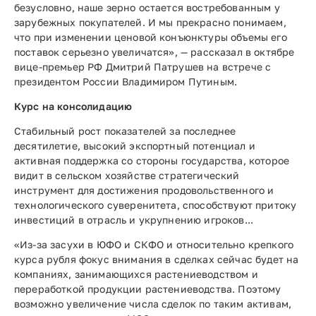
безусловно, наше зерно остается востребованным у
зарубежных покупателей. И мы прекрасно понимаем,
что при изменении ценовой конъюнктуры объемы его
поставок серьезно увеличатся», — рассказал в октябре
вице-премьер РФ Дмитрий Патрушев на встрече с
президентом России Владимиром Путиным.
Курс на консолидацию
Стабильный рост показателей за последнее
десятилетие, высокий экспортный потенциал и
активная поддержка со стороны государства, которое
видит в сельском хозяйстве стратегический
инструмент для достижения продовольственного и
технологического суверенитета, способствуют притоку
инвестиций в отрасль и укрупнению игроков...
«Из-за засухи в ЮФО и СКФО и относительно крепкого
курса рубля фокус внимания в сделках сейчас будет на
компаниях, занимающихся растениеводством и
переработкой продукции растениеводства. Поэтому
возможно увеличение числа сделок по таким активам,