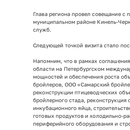
Глава региона провел совещание с 
муниципальном районе Кинель-Черка
служб.
Следующей точкой визита стало по
Напомним, что в рамках соглашени
области на Петербургском междуна
мощностей и обеспечения роста объ
бройлеров, ООО «Самарский бройле
реконструкции птицеводческих объе
бройлерного стада, реконструкция
инкубационного яйца, строительст
готовых продуктов и холодильно-ра
периферийного оборудования и стр