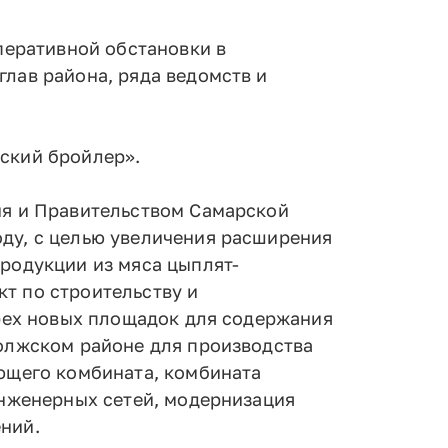
перативной обстановки в
лав района, ряда ведомств и
ский бройлер».
ия и Правительством Самарской
ду, с целью увеличения расширения
родукции из мяса цыплят-
т по строительству и
трех новых площадок для содержания
олжском районе для производства
ющего комбината, комбината
инженерных сетей, модернизация
ний.