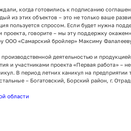
ждали, когда готовились к подписанию соглашени
ый из этих объектов – это не только ваше разв
ция пользуется спросом. Если будет нужна подде
и проекта, говорите – мы эту поддержку окажем
ру ООО «Самарский бройлер» Максиму Фалалееву
 производственной деятельностью и продукцией
тия и участниками проекта «Первая работа» – 
икул. В период летних каникул на предприятии 
стальные – Богатовский, Борский район, г. Отрад
ой области