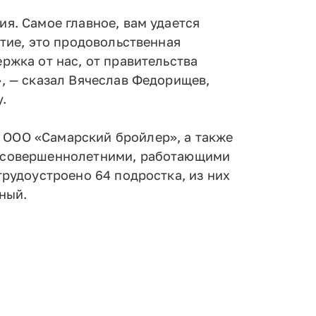
я. Самое главное, вам удается
итие, это продовольственная
ржка от нас, от правительства
», — сказал Вячеслав Федорищев,
.
 ООО «Самарский бройлер», а также
несовершеннолетними, работающими
трудоустроено 64 подростка, из них
ный.