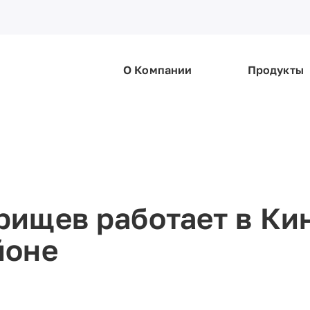
О Компании
Продукты
ищев работает в Ки
йоне